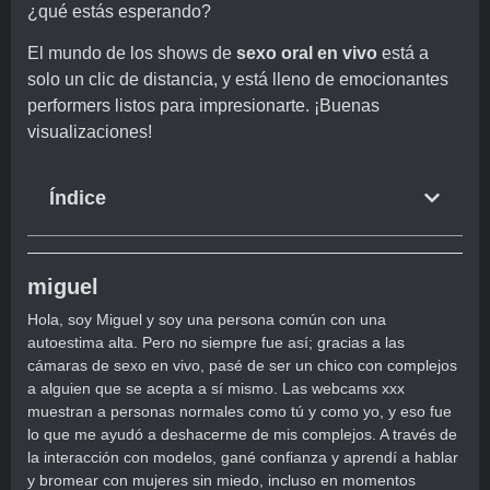
¿qué estás esperando?
El mundo de los shows de
sexo oral en vivo
está a
solo un clic de distancia, y está lleno de emocionantes
performers listos para impresionarte. ¡Buenas
visualizaciones!
Índice
miguel
Hola, soy Miguel y soy una persona común con una
autoestima alta. Pero no siempre fue así; gracias a las
cámaras de sexo en vivo, pasé de ser un chico con complejos
a alguien que se acepta a sí mismo. Las webcams xxx
muestran a personas normales como tú y como yo, y eso fue
lo que me ayudó a deshacerme de mis complejos. A través de
la interacción con modelos, gané confianza y aprendí a hablar
y bromear con mujeres sin miedo, incluso en momentos