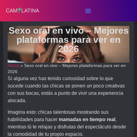
Sexo oral en vivo – Mejores
plataformas para ver en
2026
Home
»
Sexo oral en vivo – Mejores plataformas para ver en
2026
Si alguna vez has tenido curiosidad sobre lo que
sucede cuando las chicas se ponen un poco creativas
con sus bocas, estás a punto de vivir una experiencia
alocada.
Imagina esto: chicas talentosas mostrando sus
habilidades para hacer
mamadas en tiempo real
,
mientras tú te relajas y disfrutas del espectáculo desde
la comodidad de tu propio espacio.